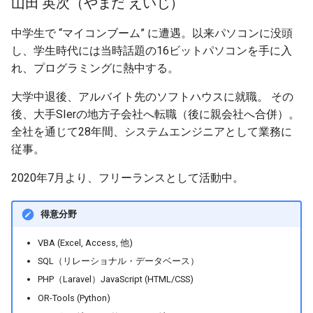
山田 英次（やまだ えいじ）
中学生で “マイコンブーム” に遭遇。以来パソコンに没頭
し、学生時代には当時話題の16ビットパソコンを手に入
れ、プログラミングに熱中する。
大学中退後、アルバイト先のソフトハウスに就職。 その
後、大手SIerの地方子会社へ転職（後に親会社へ合併）。
全社を通じて28年間、システムエンジニアとして業務に
従事。
2020年7月より、フリーランスとして活動中。
得意分野
VBA (Excel, Access, 他)
SQL（リレーショナル・データベース）
PHP（Laravel）JavaScript (HTML/CSS)
OR-Tools (Python)