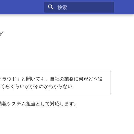
検索を初期化
グ
クラウド」と聞いても、自社の業務に何がどう役
いくらくらいかかるのかわからない
社の情報システム担当として対応します。