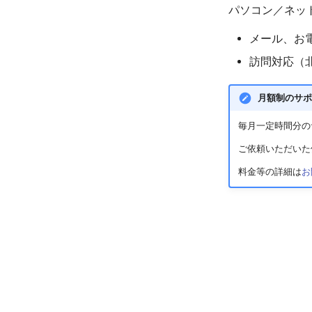
パソコン／ネッ
メール、お電
訪問対応（
月額制のサポ
毎月一定時間分の
ご依頼いただいた
料金等の詳細は
お