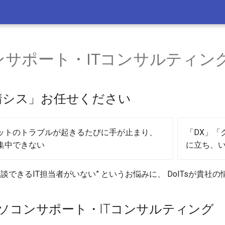
ンサポート・ITコンサルティン
情シス」お任せください
ットのトラブルが起きるたびに手が止まり、
「DX」「
集中できない
に立ち、
相談できるIT担当者がいない” というお悩みに、 DoITsが貴
のパソコンサポート・ITコンサルティング