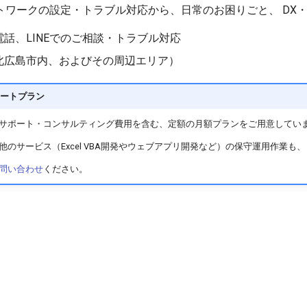
トワークの設定・トラブル対応から、日常のお困りごと、 DX
話、LINEでのご相談・トラブル対応
北広島市内、およびその周辺エリア）
ートプラン
サポート・コンサルティング費用を含む、定額の月額プランをご用意してい
他のサービス（Excel VBA開発やウェブアプリ開発など）の保守運用作業も
問い合わせ
ください。